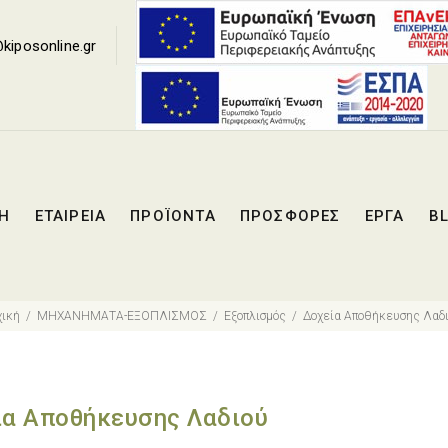
Loading...
kiposonline.gr
ΚΗ
ΕΤΑΙΡΕΙΑ
ΠΡΟΪΟΝΤΑ
ΠΡΟΣΦΟΡΕΣ
ΕΡΓΑ
B
ική
ΜΗΧΑΝΗΜΑΤΑ-ΕΞΟΠΛΙΣΜΟΣ
Εξοπλισμός
Δοχεία Αποθήκευσης Λαδ
ία Αποθήκευσης Λαδιού