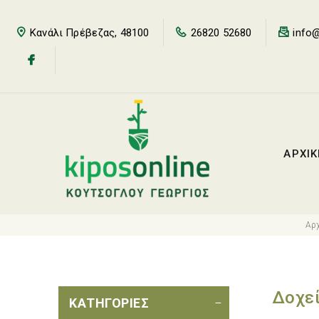
Κανάλι Πρέβεζας, 48100
26820 52680
info@
ΑΡΧΙ
Αρχ
Δοχε
ΚΑΤΗΓΟΡΙΕΣ