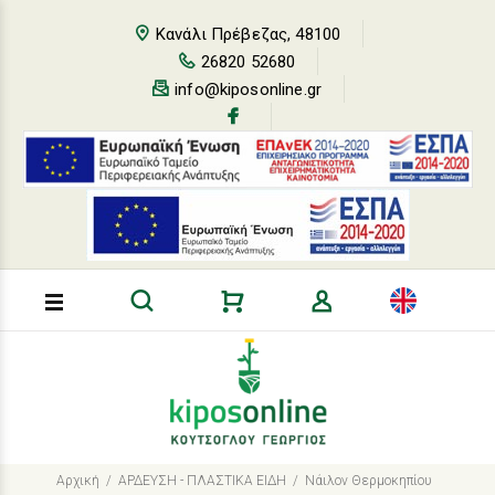
Loading...
Κανάλι Πρέβεζας, 48100
26820 52680
info@kiposonline.gr
Αρχική
ΑΡΔΕΥΣΗ - ΠΛΑΣΤΙΚΑ ΕΙΔΗ
Νάιλον Θερμοκηπίου