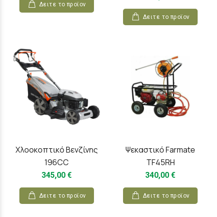
Δειτε το προϊoν
Δειτε το προϊoν
Χλοοκοπτικό Βενζίνης
Ψεκαστικό Farmate
196CC
TF45RH
345,00 €
340,00 €
Δειτε το προϊoν
Δειτε το προϊoν