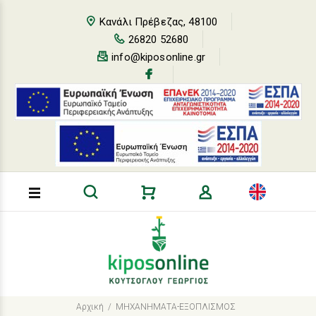
Loading...
Κανάλι Πρέβεζας, 48100
26820 52680
info@kiposonline.gr
Αρχική
ΜΗΧΑΝΗΜΑΤΑ-ΕΞΟΠΛΙΣΜΟΣ