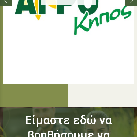
Είμαστε εδώ να
βοηθήσουμε να