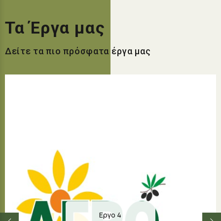
Τα Έργα μας
Δείτε τα πιο πρόσφατα έργα μας
Εργο 4