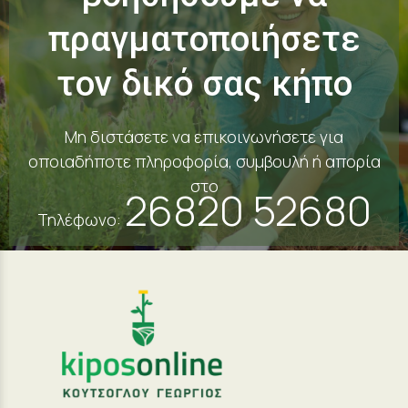
πραγματοποιήσετε
τον δικό σας κήπο
Μη διστάσετε να επικοινωνήσετε για
οποιαδήποτε πληροφορία, συμβουλή ή απορία
στο
26820 52680
Τηλέφωνο: