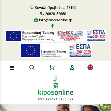
Loading...
Κανάλι Πρέβεζας, 48100
26820 52680
info@kiposonline.gr