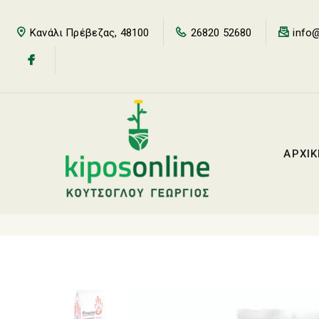
Κανάλι Πρέβεζας, 48100
26820 52680
info@
ΑΡΧΙ