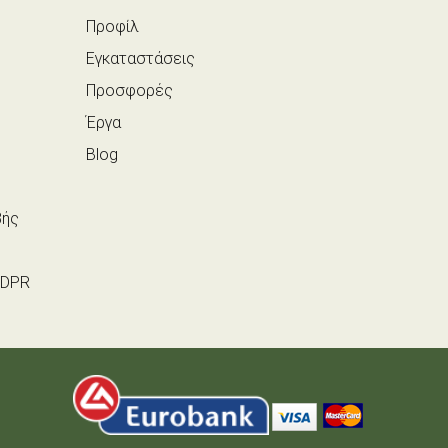
Προφίλ
Εγκαταστάσεις
Προσφορές
Έργα
Blog
βής
GDPR