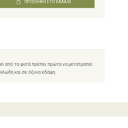
ΠΡΟΣΘΗΚΗ ΣΤΟ ΚΑΛΑΘΙ
θεί από τα φυτά πρέπει πρώτα να μετατραπεί
γιλώδη και σε όξυνα εδάφη.