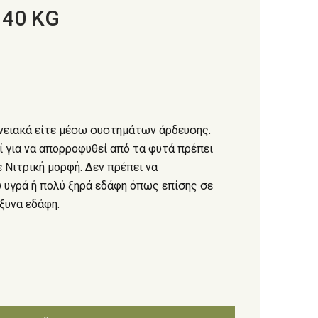
 40 KG
νειακά είτε μέσω συστημάτων άρδευσης.
ί για να απορροφυθεί από τα φυτά πρέπει
 Νιτρική μορφή. Δεν πρέπει να
ύ υγρά ή πολύ ξηρά εδάφη όπως επίσης σε
ξυνα εδάφη.